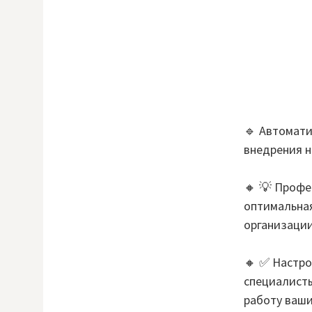
🔹 Автомати
внедрения н
🔸 💡 Профе
оптимальна
организации
🔸 ✅ Настро
специалист
работу ваши