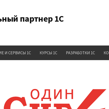
ный партнер 1С
Е И СЕРВИСЫ 1C
КУРСЫ 1С
РАЗРАБОТКИ 1С
КО