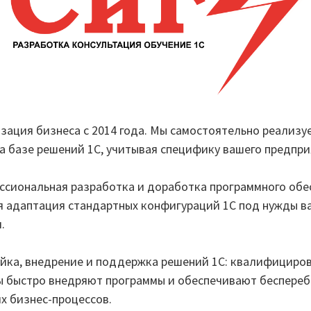
зация бизнеса с 2014 года. Мы самостоятельно реализу
а базе решений 1С, учитывая специфику вашего предпри
ссиональная разработка и доработка программного обе
я адаптация стандартных конфигураций 1С под нужды в
.
йка, внедрение и поддержка решений 1С: квалифициро
ы быстро внедряют программы и обеспечивают беспере
х бизнес-процессов.