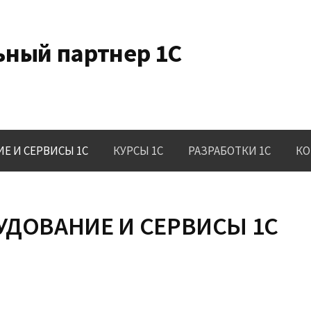
ный партнер 1С
Е И СЕРВИСЫ 1C
КУРСЫ 1С
РАЗРАБОТКИ 1С
КО
УДОВАНИЕ И СЕРВИСЫ 1С