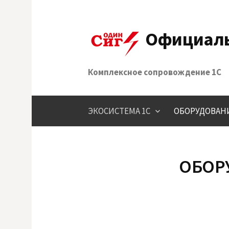
Skip
to
Официаль
content
Комплексное сопровождение 1С
ЭКОСИСТЕМА 1С
ОБОРУДОВАНИ
ОБОР