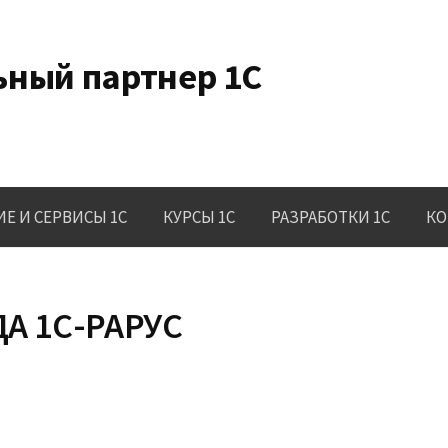
ный партнер 1С
Е И СЕРВИСЫ 1C
КУРСЫ 1С
РАЗРАБОТКИ 1С
КО
А 1С-РАРУС